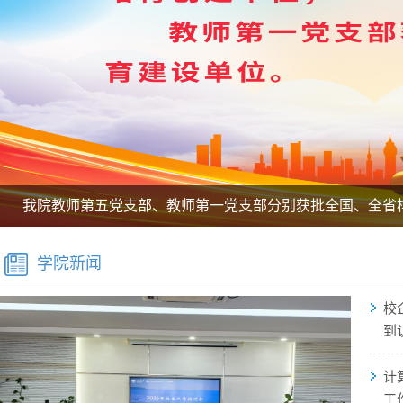
我院教师第五党支部、教师第一党支部分别获批全国、全省
学院新闻
校
到
计
工