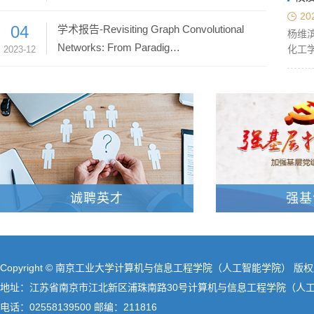
20
04
学术报告-Revisiting Graph Convolutional
杨维滨
Networks: From Paradig…
化工
2023-12
诚聘英才
强基
Copyright © 南京工业大学计算机与信息工程学院（人工智能学院） 版
地址：江苏省南京市江北新区浦珠南路30号计算机与信息工程学院（人
电话：02558139500 邮编：211816