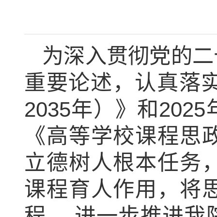
为深入贯彻党的二
重要论述，认真落
2035
年）》和
2025
《高等学校课程思
立德树人根本任务
课程育人作用，将
程， 进一步推进我