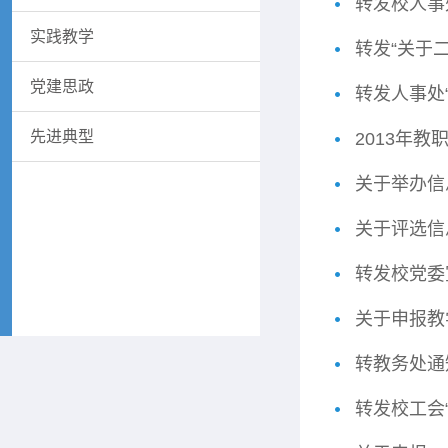
转发校人事
实践教学
转发“关于
党建思政
转发人事处
先进典型
2013年
关于举办信
关于评选信
转发校党委宣
关于申报教
转教务处通知
转发校工会