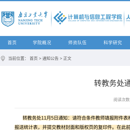
首页
学院概况
师资队伍
科学研究
当前位置：
首页
>
通知公告
> 正文
转教务处通知
阅读次数
转教务处
11
月
5
日通知：请符合条件教师填报附件表
报送统计表，并提交教材封面和版权页的复印件。在此