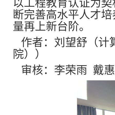
以工程教育认证为契
断完善高水平人才培
量再上新台阶。
作者：刘望舒（计
院））
审核：李荣雨 戴惠