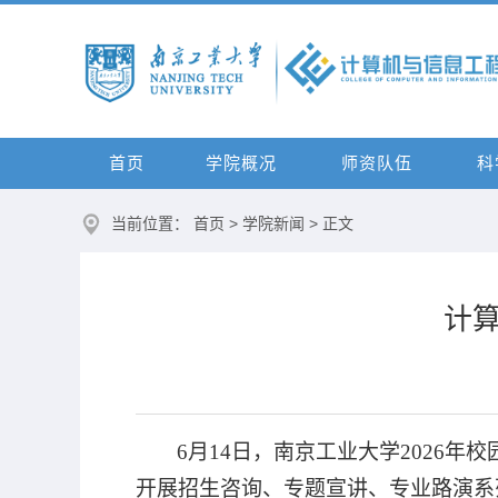
首页
学院概况
师资队伍
科
当前位置：
首页
>
学院新闻
> 正文
计
6
月
14
日，南京工业大学
2026
年校
开展招生咨询、专题宣讲、专业路演系