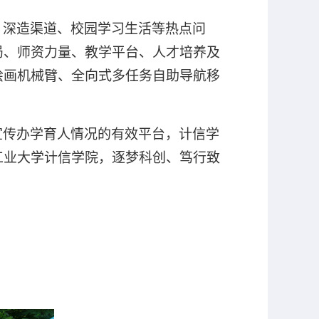
、深造渠道、校园学习生活等热点问
局、师资力量、教学平台、人才培养及
绘画机械臂、全向式多任务自助导航移
。
宣传办学育人情况的有效平台，计信学
工业大学计信学院，逐梦科创、笃行致