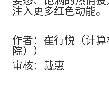
姿态、饱满的热情投
注入更多红色动能。
作者：崔行悦（计算
院））
审核：戴惠