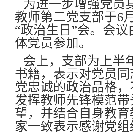
为进一步增强党员
教师第二党支部
于6
“政治生日”
会。会议
体党员参加。
会上，支部为上半
书籍，表示对党员同
党忠诚的政治品格，
发挥教师先锋模范带
望，并结合自身教育
家一致表示感谢党组