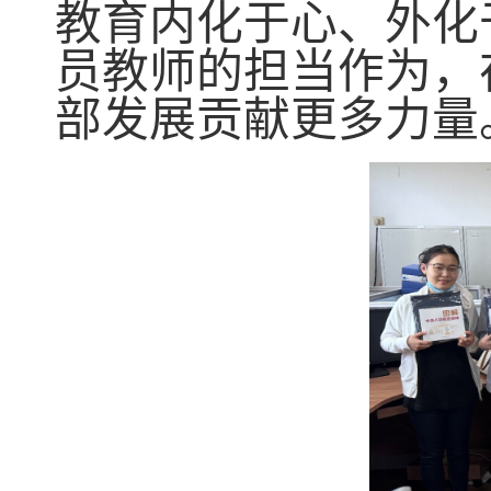
教育
内化于心、外化
员教师的担当作为，
部发展贡献更多力量