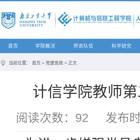
首页
学院概况
师资队伍
科学研究
当前位置：
首页
>
党建思政
> 正文
计信学院教师第
阅读次数：
92
发布时间：