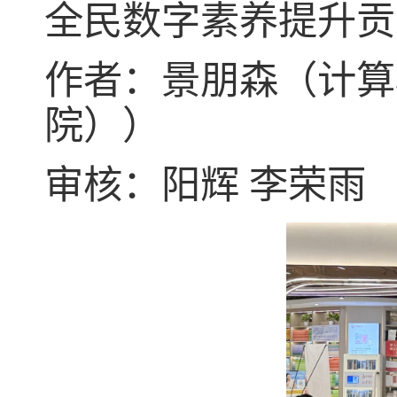
全民数字素养提升贡
作者：景朋森（计算
院））
审核：阳辉
李荣雨