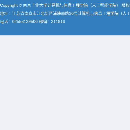
Copyright © 南京工业大学计算机与信息工程学院（人工智能学院） 版
地址：江苏省南京市江北新区浦珠南路30号计算机与信息工程学院（人
电话：02558139500 邮编：211816