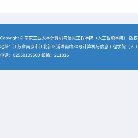
Copyright © 南京工业大学计算机与信息工程学院（人工智能学院） 版
地址：江苏省南京市江北新区浦珠南路30号计算机与信息工程学院（人
电话：02558139500 邮编：211816