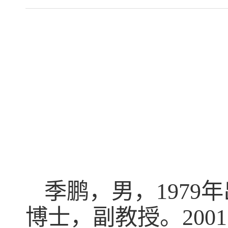
季鹏，男，
1979
年
博士，副教授。
2001