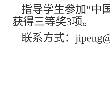
指导学生参加“中
获得三等奖
3
项。
联系方式：
jipeng@