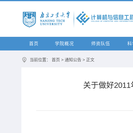
首页
学院概况
师资队伍
科
当前位置：
首页
>
通知公告
> 正文
关于做好20