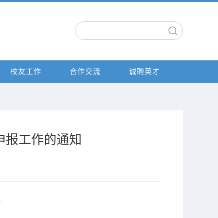
校友工作
合作交流
诚聘英才
申报工作的通知