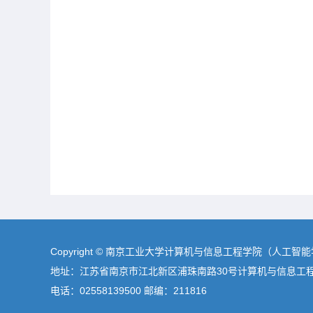
Copyright © 南京工业大学计算机与信息工程学院（人工智
地址：江苏省南京市江北新区浦珠南路30号计算机与信息工
电话：02558139500 邮编：211816