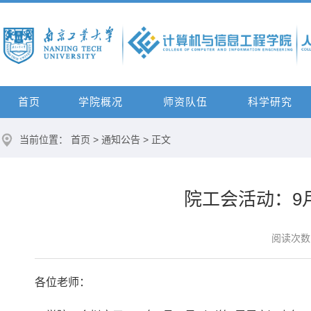
首页
学院概况
师资队伍
科学研究
当前位置：
首页
>
通知公告
> 正文
院工会活动：9
阅读次数
各位老师：