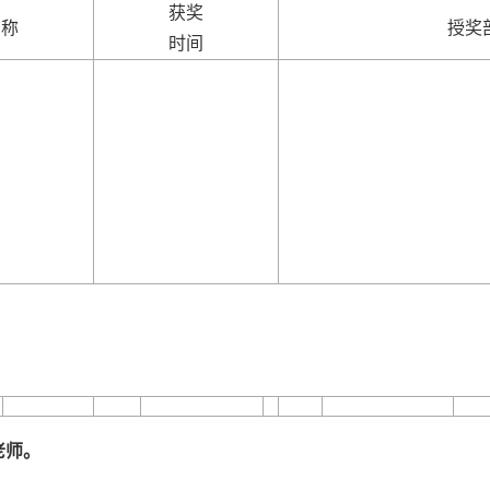
获奖
名称
授奖
时间
老师。