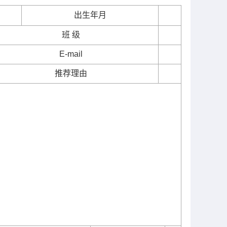
出生年月
班
级
E-mail
推荐理由