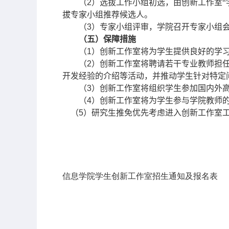
（
2
）选拔工作小组初选，由创新工作室“
拔专家小组推荐候选人。
（
3
）专家小组评审，学院召开专家小组
（五）保障措施
（
1
）创新工作室将为学生提供良好的学
（
2
）创新工作室将聘请若干专业教师担
开发经验的介绍等活动，并推动学生针对特定
（
3
）创新工作室将组织学生参加国内外
（
4
）创新工作室将为学生参与学院教师
（
5
）研究生推免优先考虑进入创新工作室
信息学院学生创新工作室招生通知及报名表