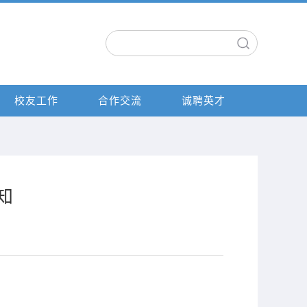
校友工作
合作交流
诚聘英才
知