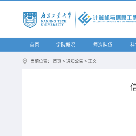
首页
学院概况
师资队伍
科
当前位置：
首页
>
通知公告
> 正文