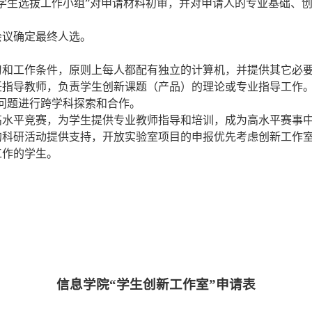
学生选拔工作小组”对申请材料初审，并对申请人的专业基础、
会议确定最终人选。
习和工作条件，原则上每人都配有独立的计算机，并提供其它必
任指导教师，负责学生创新课题（产品）的理论或专业指导工作
问题进行跨学科探索和合作。
高水平竞赛，为学生提供专业教师指导和培训，成为高水平赛事
的科研活动提供支持，开放实验室项目的申报优先考虑
创新工作
工作的学生。
信息学院“学生创新工作室”申请表