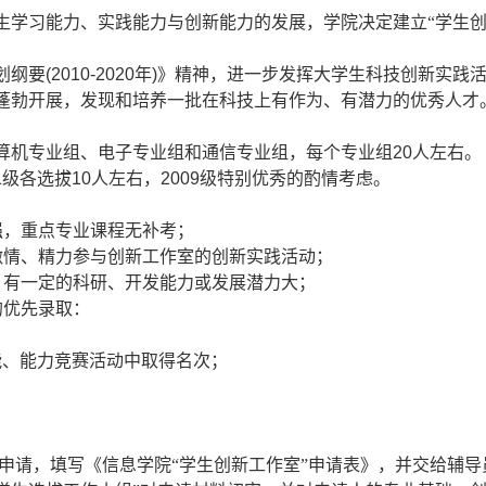
生学习能力、实践能力与创新能力的发展，学院决定建立“学生创
划纲要
(2010-2020
年
)
》精神，进一步发挥大学生科技创新实践
蓬勃开展，发现和培养一批在科技上有作为、有潜力的优秀人才
算机专业组、电子专业组和通信专业组，每个专业组
20
人左右。
1
级各选拔
10
人左右，
2009
级特别优秀的酌情考虑。
强，重点专业课程无补考；
激情、精力参与创新工作室的创新实践活动；
，有一定的科研、开发能力或发展潜力大；
的优先录取：
能、能力竞赛活动中取得名次；
申请，填写《信息学院“学生创新工作室”申请表》，并交给辅导