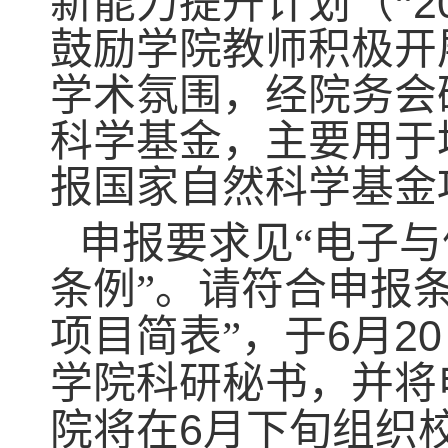
2
新能力提升计划（“
鼓励学院教师积极开
学术氛围，经院务会
科学基金，主要用于
报国家自然科学基金
申报要求见“电子
条例”。请符合申报
6
20
项目简表”，于
月
学院科研秘书，并将
6
院将在
月下旬组织