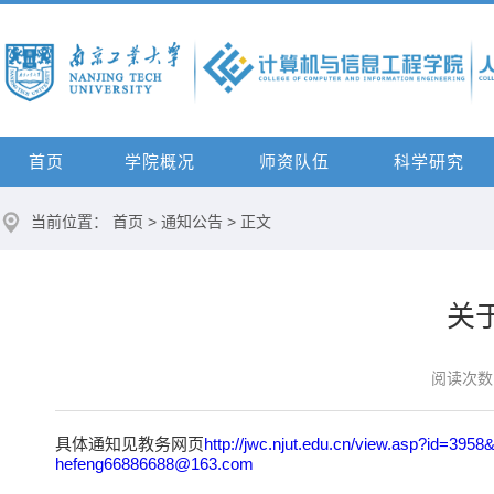
首页
学院概况
师资队伍
科学研究
当前位置：
首页
>
通知公告
> 正文
关
阅读次数
具体通知见教务网页
http://jwc.njut.edu.cn/view.asp?id=395
hefeng66886688@163.com