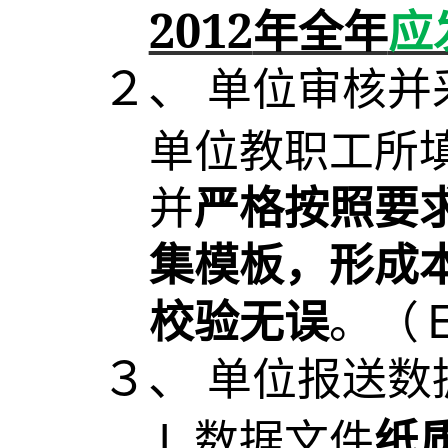
2012
年全年
应
２、
单位审核并
单位教职工所
并
严格按照要
集模板，形成
校验无误
。（
３、
单位报送数
Ｌ数据文件
纸