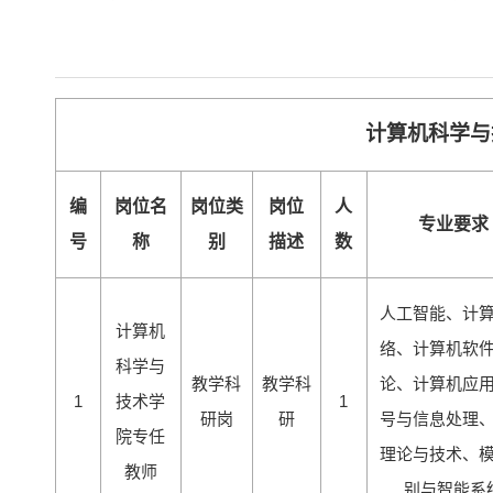
计算机科学与
编
岗位名
岗位类
岗位
人
专业要求
号
称
别
描述
数
人工智能、计
计算机
络、计算机软
科学与
教学科
教学科
论、计算机应
1
技术学
1
研岗
研
号与信息处理
院专任
理论与技术、
教师
别与智能系