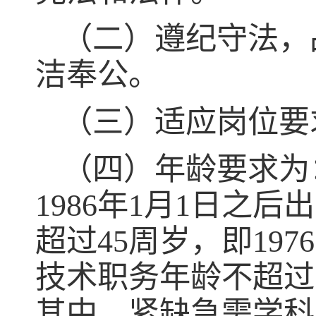
（二）遵纪守法，
洁奉公。
（三）适应岗位要
（四）年龄要求为
1986
年
1
月
1
日之后出
超过
45
周岁，即
1976
技术职务年龄不超过
其中，紧缺急需学科