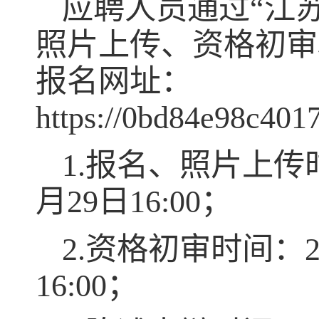
应聘人员通过“江
照片上传、资格初审
报名网址：
https://0bd84e98c401
1.
报名、照片上传
月
29
日
16:00
；
2.
资格初审时间：
16:00
；