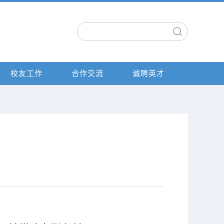
校友工作
合作交流
诚聘英才