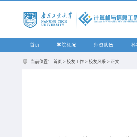
首页
学院概况
师资队伍
科
当前位置：
首页
>
校友工作
>
校友风采
> 正文