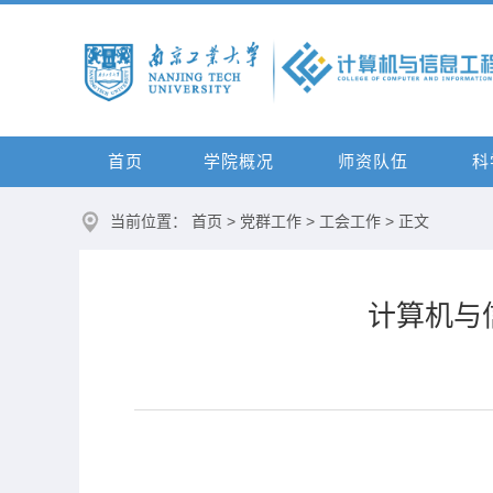
首页
学院概况
师资队伍
科
当前位置：
首页
>
党群工作
>
工会工作
> 正文
计算机与