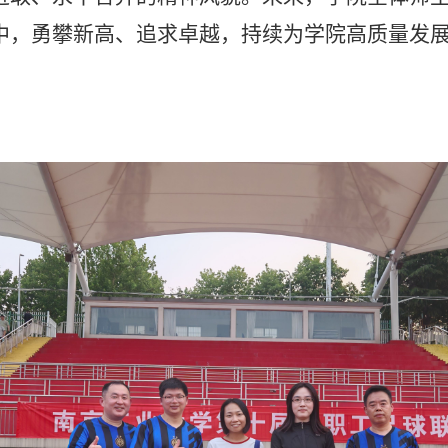
中，勇攀新高、追求卓越，持续为学院高质量发