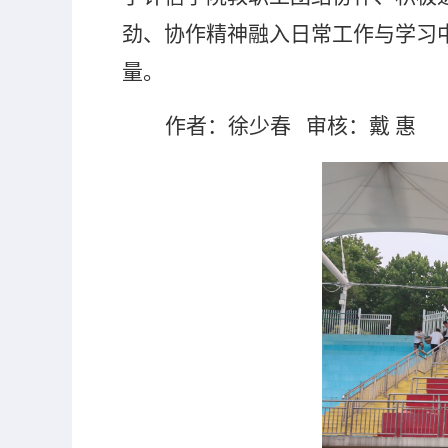
劲、协作精神融入日常工作与学习
量。
作者：徐少春
审核：戴 惠