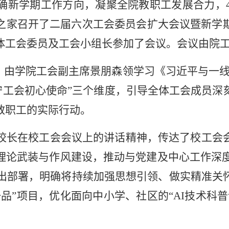
确新学期工作方向，凝聚全院教职工发展合力，
之家召开了二届六次工会委员会扩大会议暨新学
体工会委员及工会小组长参加了会议。会议由院
度，由学院工会副主席景朋森领学习《习近平与一
坚守工会初心使命”三个维度，引导全体工会成员
教职工的实际行动。
校长在校工会会议上的讲话精神，传达了校工会
理论武装与作风建设，推动与党建及中心工作深
出部署，明确将持续加强思想引领、做实精准关
品”项目，优化面向中小学、社区的“
AI
技术科普
。