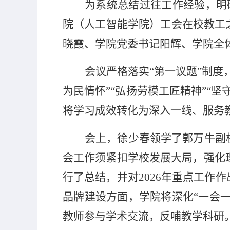
为系统总结过往工作经验，明
院（人工智能学院）工会在校教工
晓霞、学院党委书记阳辉、学院全
会议严格落实“第一议题”制
为民情怀”“弘扬劳模工匠精神”“
将学习成效转化为深入一线、服务
会上，徐少春领学了郭万牛副
会工作须紧扣学校发展大局，强化
行了总结，并对
2026
年重点工作作
品牌建设方面，学院将深化“一会一
教师参与学术交流，反哺教学科研