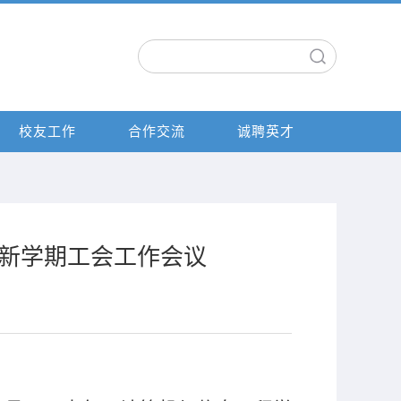
校友工作
合作交流
诚聘英才
新学期工会工作会议