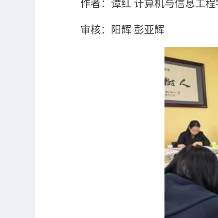
作者：谭红 计算机与信息工
审核：阳辉 彭亚辉