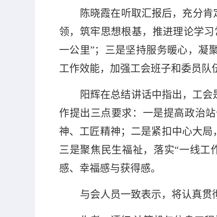
陈晓霞在听取汇报后，充分肯
领，筑牢思想根基，推进理论学习
一公里”；三是坚持服务暖心，凝
工作效能，加强工会班子和委员队
阳辉在总结讲话中指出，工会
作提出三点要求：一是提高政治站
神、工匠精神；二是紧扣中心大局
三是聚焦民生福祉，落实“一线工
感、幸福感与获得感。
与会人员一致表示，将认真贯