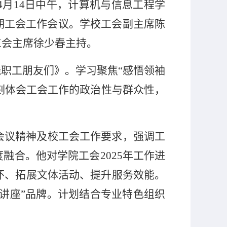
4
月
14
日中午，计算机与信息工程学
期工会工作会议。学校工会副主席陈
工会主席徐少春主持。
线职工朋友们》。学习聚焦“感悟领袖
深刻体会工会工作的政治性与群众性，
会议精神及校工会工作要求，强调工
度融合。他对学院工会
2025
年工作进
怀、拓展文体活动、提升服务效能。
讲座”品牌。计划结合专业特色组织