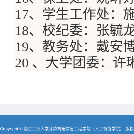
17
、学生工作处
：
18
、校纪委
：
张毓
19
、教务处
：
戴安
20
、大学团委
：
许
Copyright © 南京工业大学计算机与信息工程学院（人工智能学院） 版