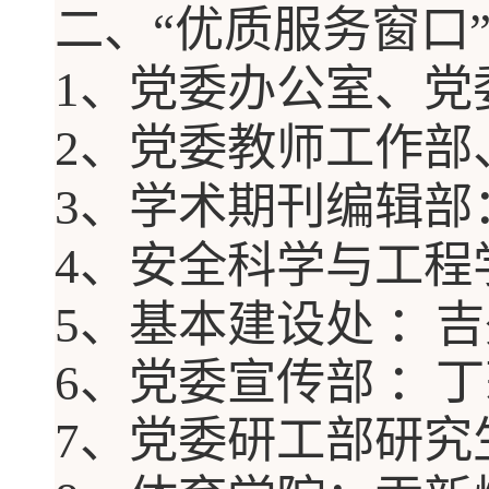
二、
“优质服务窗口
1
、党委办公室、党
2
、党委教师工作部
3
、学术期刊编辑部
4
、安全科学与工程
5
、基本建设处
：
吉
6
、党委宣传部
：
丁
7
、党委研工部研究