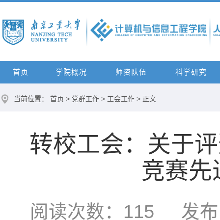
首页
学院概况
师资队伍
科学研究
当前位置：
首页
>
党群工作
>
工会工作
> 正文
转校工会：关于评选2
竞赛先
阅读次数：
115
发布时间