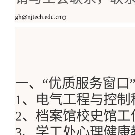
。
gh@njtech.edu.cn
一、
“优质服务窗口
1
、
电气工程与控制
2
、档案馆
校史馆工
3
、
学工处心理健康