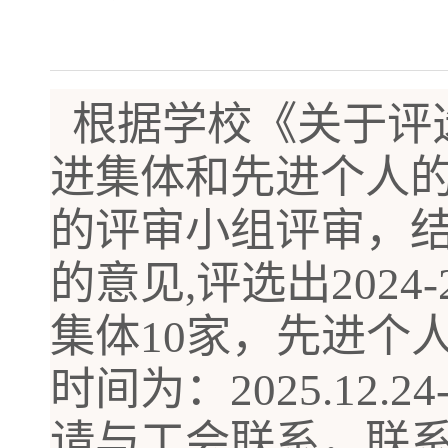
根据学校《关于评
进集体和先进个人
的评审小组评审，
的意见
,
评选出
202
4-
集体
1
0
家，先进个
时间为：
202
5
.12.
24
请与工会联系，联