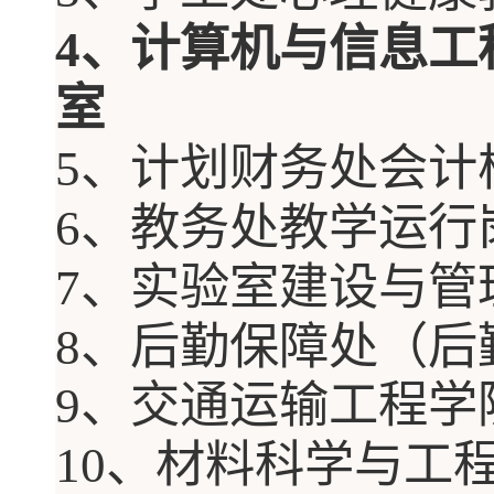
4
、
计算机与信息工
室
5
、
计划财务处会计
6
、
教务处教学运行
7
、
实验室建设与管
8
、
后勤保障处（后
9
、
交通运输工程
学
10
、
材料科学与工