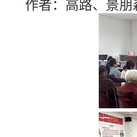
作者：高路、景朋