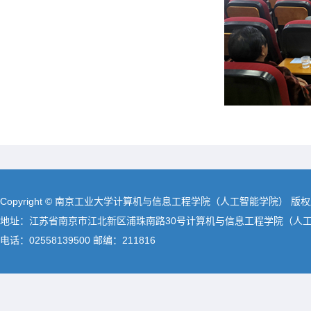
Copyright © 南京工业大学计算机与信息工程学院（人工智能学院） 版
地址：江苏省南京市江北新区浦珠南路30号计算机与信息工程学院（人
电话：02558139500 邮编：211816