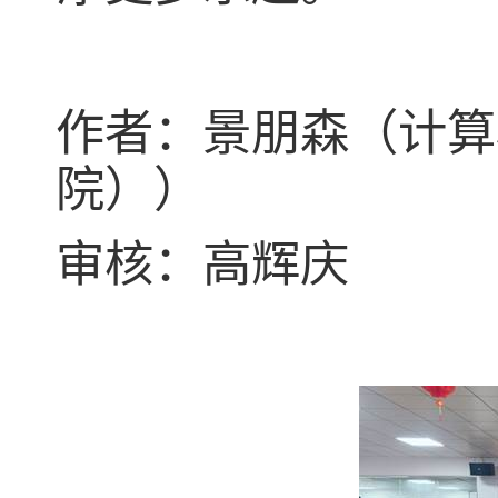
作者：景朋森（计算
院））
审核：高辉庆