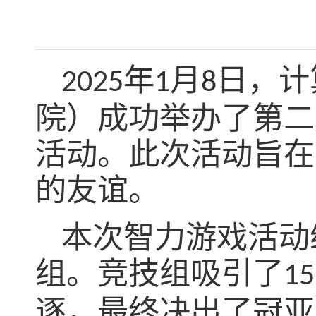
年
月
日，计
2025
1
8
院）成功举办了第二
活动。此次活动旨在
的友谊。
本次智力游戏活动
组。竞技组吸引了
15
逐，最终决出了冠亚