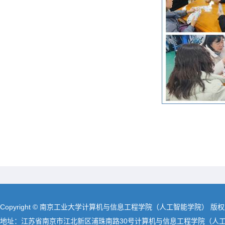
Copyright © 南京工业大学计算机与信息工程学院（人工智能学院） 版
地址：江苏省南京市江北新区浦珠南路30号计算机与信息工程学院（人