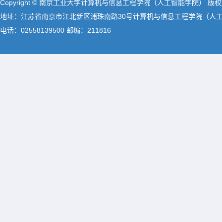
Copyright © 南京工业大学计算机与信息工程学院（人工智能学院） 版
地址：江苏省南京市江北新区浦珠南路30号计算机与信息工程学院（人
电话：02558139500 邮编：211816