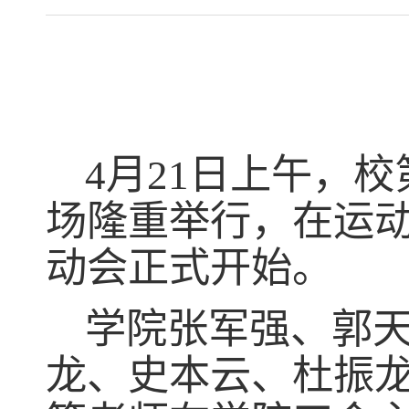
4
月
21
日上午，校
场隆重举行，在运
动会正式开始。
学院张军强、郭
龙、史本云、杜振