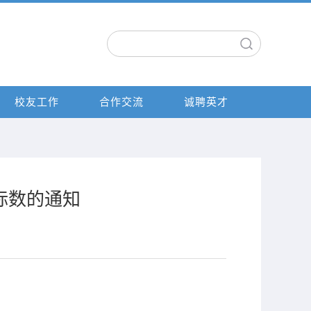
校友工作
合作交流
诚聘英才
标数的通知