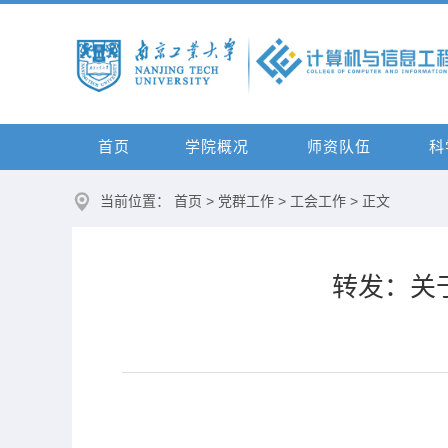
首页
学院概况
师资队伍
科
当前位置：
首页
>
党群工作
>
工会工作
> 正文
转发：关