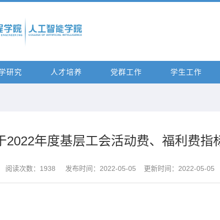
学研究
人才培养
党群工作
学生工作
于2022年度基层工会活动费、福利费指
阅读次数：
1938
发布时间：2022-05-05 更新时间：2022-05-05