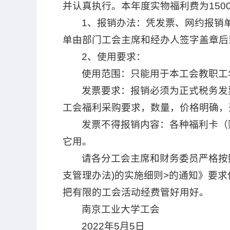
并认真执行。本年度实物福利费为1500
1、报销办法：凭发票、网约报销
单由部门工会主席和经办人签字盖章后
2、使用要求：
使用范围：只能用于本工会教职工
发票要求：报销必须为正式税务发票，
工会福利采购要求，数量，价格明确，
发票不得报销内容：各种福利卡（
它用。
请各分工会主席和财务委员严格按照
支管理办法)的实施细则>的通知》要
把有限的工会活动经费管好用好。
南京工业大学工会
2022年5月5日