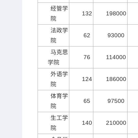
经管学
132
198000
院
法政学
62
93000
院
马克思
76
114000
学院
外语学
124
186000
院
体育学
65
97500
院
生工学
140
210000
院