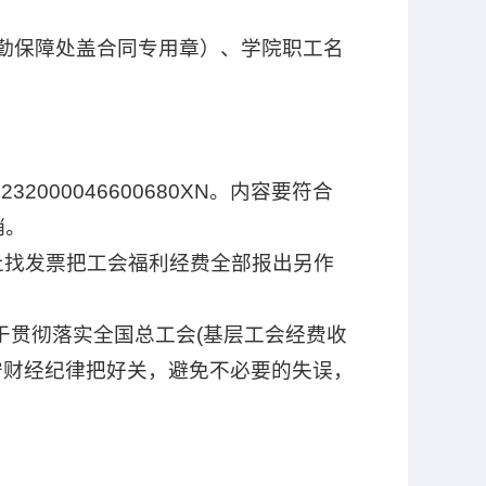
后勤保障处盖合同专用章）、学院职工名
00046600680XN。内容要符合
销。
止找发票把工会福利经费全部报出另作
关于贯彻落实全国总工会(基层工会经费收
守财经纪律把好关，避免不必要的失误，