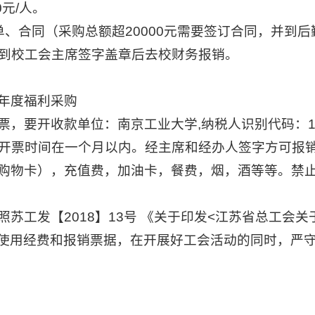
元/人。
单、合同（采购总额超20000元需要签订合同，并到
到校工会主席签字盖章后去校财务报销。
年度福利采购
要开收款单位：南京工业大学,纳税人识别代码：12320
开票时间在一个月以内。经主席和经办人签字方可报
购物卡），充值费，加油卡，餐费，烟，酒等等。禁
苏工发【2018】13号 《关于印发<江苏省总工会
求使用经费和报销票据，在开展好工会活动的同时，严