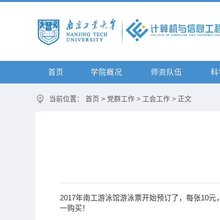
首页
学院概况
师资队伍
科
当前位置：
首页
>
党群工作
>
工会工作
> 正文
2017年南工游泳馆游泳票开始预订了，每张10元
一购买！