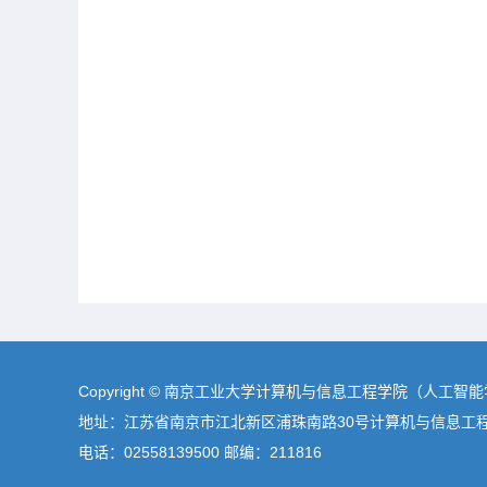
Copyright © 南京工业大学计算机与信息工程学院（人工智
地址：江苏省南京市江北新区浦珠南路30号计算机与信息工
电话：02558139500 邮编：211816