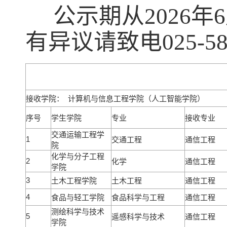
公示期从2026年6月
有异议请致电025-58
接收学院： 计算机与信息工程学院（人工智能学院）
序号
学生学院
专业
接收专业
交通运输工程学
1
交通工程
通信工程
院
化学与分子工程
2
化学
通信工程
学院
3
土木工程学院
土木工程
通信工程
4
食品与轻工学院
食品科学与工程
通信工程
测绘科学与技术
5
遥感科学与技术
通信工程
学院