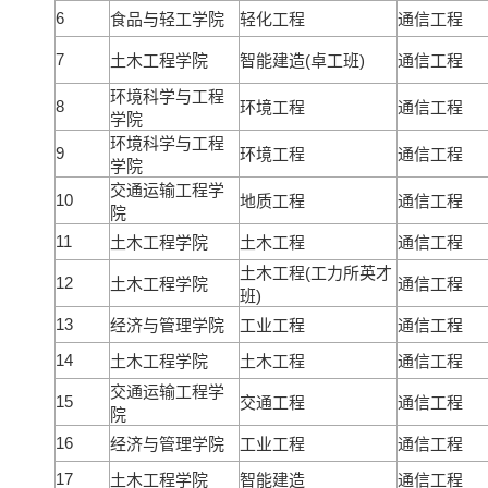
6
食品与轻工学院
轻化工程
通信工程
7
土木工程学院
智能建造(卓工班)
通信工程
环境科学与工程
8
环境工程
通信工程
学院
环境科学与工程
9
环境工程
通信工程
学院
交通运输工程学
10
地质工程
通信工程
院
11
土木工程学院
土木工程
通信工程
土木工程(工力所英才
12
土木工程学院
通信工程
班)
13
经济与管理学院
工业工程
通信工程
14
土木工程学院
土木工程
通信工程
交通运输工程学
15
交通工程
通信工程
院
16
经济与管理学院
工业工程
通信工程
17
土木工程学院
智能建造
通信工程