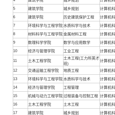
建筑学院
城乡规划
计算机
5
建筑学院
城乡规划
计算机
6
建筑学院
历史建筑保护工程
计算机
7
环境科学与工程学院
水质科学与技术
计算机
8
材料科学与工程学院
金属材料工程
计算机
9
数理科学学院
数学与应用数学
计算机
10
经济与管理学院
工业工程
计算机
土木工程(工力所英才
11
土木工程学院
计算机
班)
12
交通运输工程学院
地质工程
计算机
13
环境科学与工程学院
水质科学与技术
计算机
14
经济与管理学院
工程管理
计算机
15
机械与动力工程学院
过程装备与控制工程
计算机
16
土木工程学院
土木工程
计算机
17
建筑学院
城乡规划
计算机