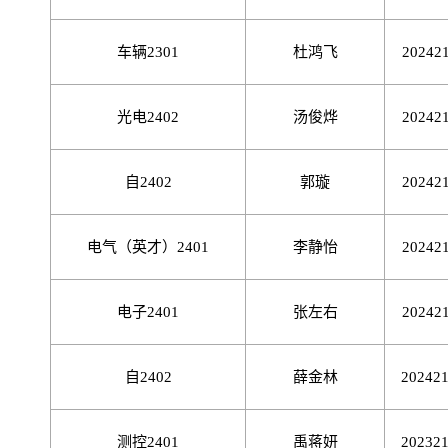
车辆
2301
杜鸿飞
20242
光电
2402
汤俊烨
20242
自
2402
郭璇
20242
电气（英才）
2401
李静怡
20242
电子
2401
张左右
20242
自
2402
薛金林
20242
测控
2401
禹蒋妍
20232