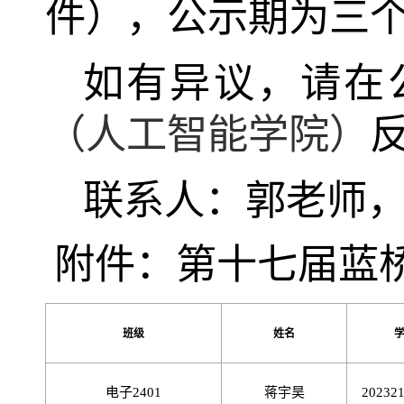
件），公示期为三
如有异议，请在
（人工智能学院）
联系人：郭老师
附件：第十七届蓝
班级
姓名
电子
2401
蒋宇昊
20232