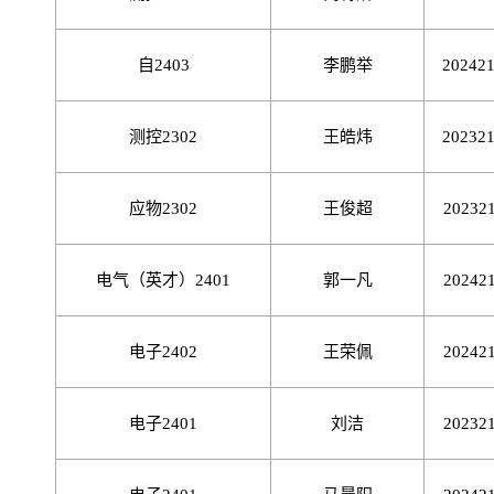
自
2403
李鹏举
20242
测控
2302
王皓炜
20232
应物
2302
王俊超
20232
电气（英才）
2401
郭一凡
20242
电子
2402
王荣佩
20242
电子
2401
刘洁
20232