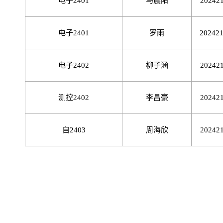
电子
2401
马晨阳
20242
电子
2401
罗雨
20242
电子
2402
柳子涵
20242
测控
2402
李昌豪
20242
自
2403
周海欣
20242