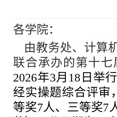
各学院：
由教务处、计算
联合承办的第十七
2026
年
3
月
18
日举
经实操题综合评审
等奖
7
人、三等奖
7