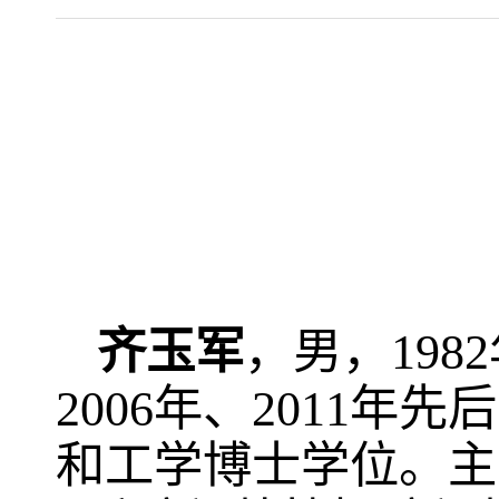
齐玉军
，男，
1982
2006
年、
2011
年先后
和工学博士学位。主