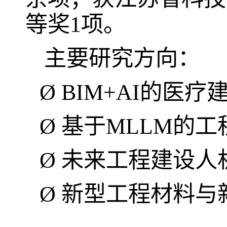
等奖
1
项。
主要研究方向：
Ø
BIM+AI
的医疗
Ø
基于
MLLM
的工
Ø
未来工程建设人
Ø
新型工程材料与