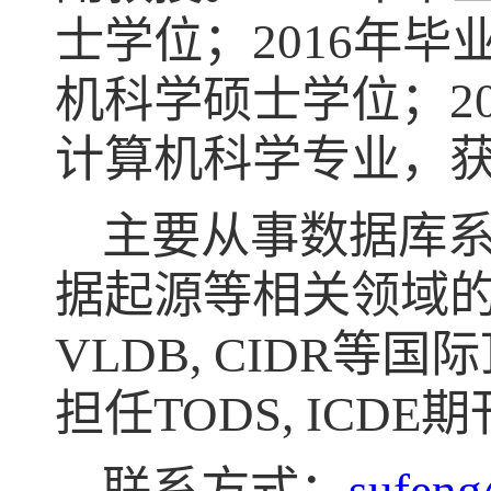
士学位；
2016
年毕
机科学硕士学位；
2
计算机科学专业，
主要从事数据库
据起源等相关领域
VLDB, CIDR
等国际
担任
TODS, ICDE
期