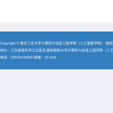
Copyright © 南京工业大学计算机与信息工程学院（人工智能学院） 版
地址：江苏省南京市江北新区浦珠南路30号计算机与信息工程学院（人
电话：02558139500 邮编：211816