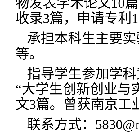
物发表学术论文
10
篇
收录
3
篇，申请专利
1
承担本科生主要实
等。
指导学生参加学科
“
大学生创新创业与
文
3
篇。曾获南京工
联系方式：
5830@n