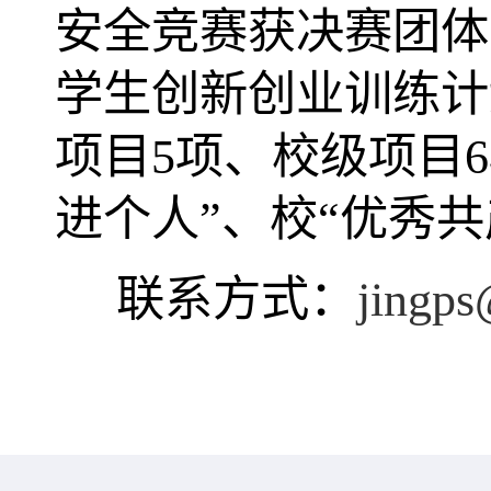
安全竞赛获决赛团体
学生创新创业训练计
项目
5
项、校级项目
6
进个人
”
、校
“
优秀共
联系方式：
jingps