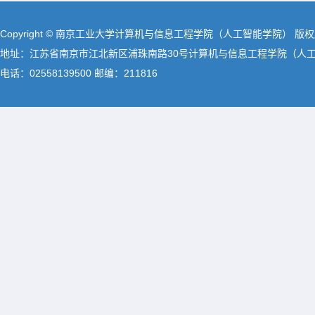
Copyright © 南京工业大学计算机与信息工程学院（人工智能学院） 版
地址：江苏省南京市江北新区浦珠南路30号计算机与信息工程学院（人
电话：02558139500 邮编：211816