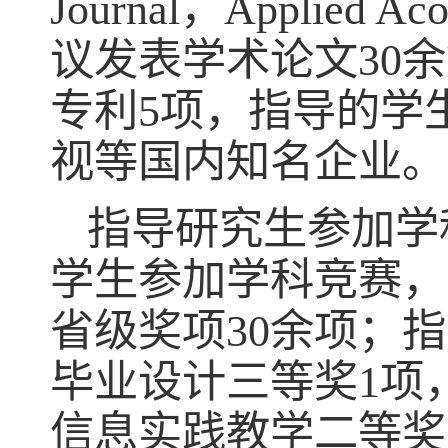
Journal
，
Applied Aco
议发表学术论文
30
余
专利
5
项，指导的学
视等国内知名企业。
指导研究生参加学
学生参加学科竞赛，
省级奖项
30
余项；指
毕业设计三等奖
1
项
信息实践教学二等奖