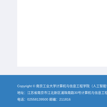
Copyright © 南京工业大学计算机与信息工程学院（人工智
地址：江苏省南京市江北新区浦珠南路30号计算机与信息工
电话：02558139500 邮编：211816