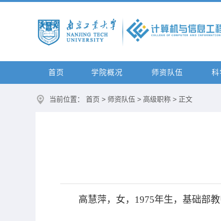
首页
学院概况
师资队伍
科
当前位置：
首页
>
师资队伍
>
高级职称
> 正文
高慧萍，女，
1975
年生，基础部教