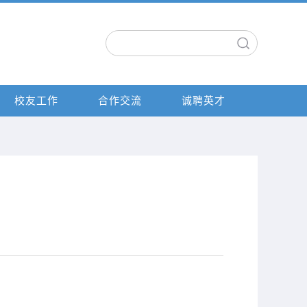
校友工作
合作交流
诚聘英才