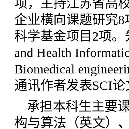
项，主持江苏省高
企业横向课题研究
8
科学基金项目
2
项。
and Health Informati
Biomedical engineeri
通讯作者发表
SCI
论
承担本科生主要
构与算法（英文）