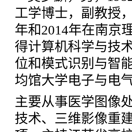
工学博士，副教授
年和
2014
年在南京
得计算机科学与技
位和模式识别与智
均馆
大学
电子与电
主要从事医学图像
技术、三维影像重